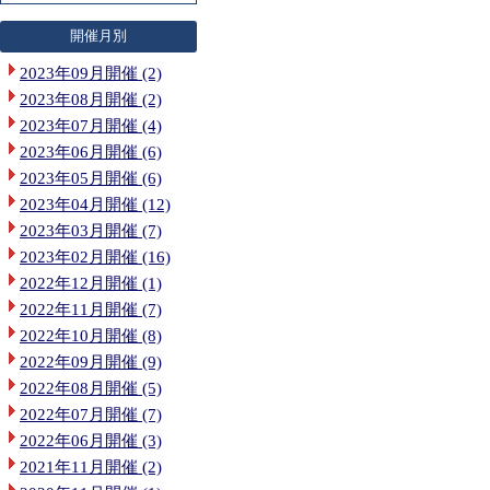
開催月別
2023年09月開催 (2)
2023年08月開催 (2)
2023年07月開催 (4)
2023年06月開催 (6)
2023年05月開催 (6)
2023年04月開催 (12)
2023年03月開催 (7)
2023年02月開催 (16)
2022年12月開催 (1)
2022年11月開催 (7)
2022年10月開催 (8)
2022年09月開催 (9)
2022年08月開催 (5)
2022年07月開催 (7)
2022年06月開催 (3)
2021年11月開催 (2)