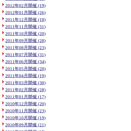
2012年02月開催 (19)
2012年01月開催 (26)
2011年12月開催 (18)
2011年11月開催 (31)
2011年10月開催 (20)
2011年09月開催 (28)
2011年08月開催 (23)
2011年07月開催 (31)
2011年06月開催 (34)
2011年05月開催 (20)
2011年04月開催 (19)
2011年03月開催 (30)
2011年02月開催 (28)
2011年01月開催 (17)
2010年12月開催 (20)
2010年11月開催 (23)
2010年10月開催 (19)
2010年09月開催 (21)