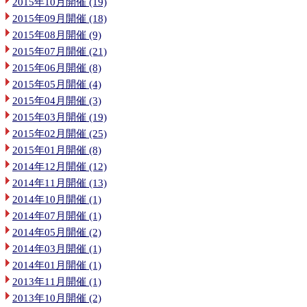
2015年10月開催 (19)
2015年09月開催 (18)
2015年08月開催 (9)
2015年07月開催 (21)
2015年06月開催 (8)
2015年05月開催 (4)
2015年04月開催 (3)
2015年03月開催 (19)
2015年02月開催 (25)
2015年01月開催 (8)
2014年12月開催 (12)
2014年11月開催 (13)
2014年10月開催 (1)
2014年07月開催 (1)
2014年05月開催 (2)
2014年03月開催 (1)
2014年01月開催 (1)
2013年11月開催 (1)
2013年10月開催 (2)