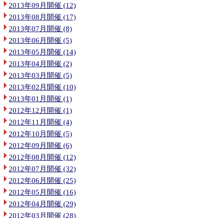
2013年09月開催 (12)
2013年08月開催 (17)
2013年07月開催 (8)
2013年06月開催 (5)
2013年05月開催 (14)
2013年04月開催 (2)
2013年03月開催 (5)
2013年02月開催 (10)
2013年01月開催 (1)
2012年12月開催 (1)
2012年11月開催 (4)
2012年10月開催 (5)
2012年09月開催 (6)
2012年08月開催 (12)
2012年07月開催 (32)
2012年06月開催 (25)
2012年05月開催 (16)
2012年04月開催 (29)
2012年03月開催 (28)