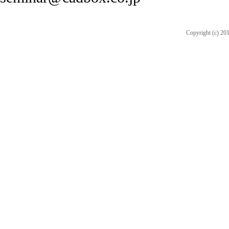
Copyright (c) 2