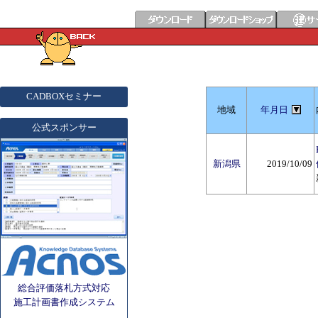
CADBOXセミナー
地域
年月日
公式スポンサー
新潟県
2019/10/09
総合評価落札方式対応
施工計画書作成システム