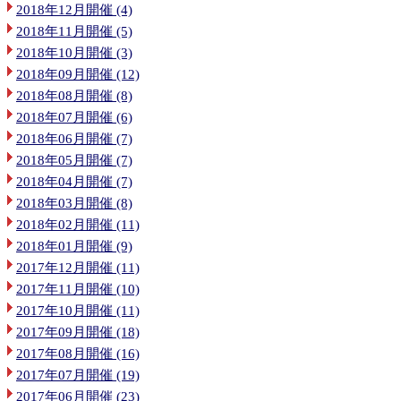
2018年12月開催 (4)
2018年11月開催 (5)
2018年10月開催 (3)
2018年09月開催 (12)
2018年08月開催 (8)
2018年07月開催 (6)
2018年06月開催 (7)
2018年05月開催 (7)
2018年04月開催 (7)
2018年03月開催 (8)
2018年02月開催 (11)
2018年01月開催 (9)
2017年12月開催 (11)
2017年11月開催 (10)
2017年10月開催 (11)
2017年09月開催 (18)
2017年08月開催 (16)
2017年07月開催 (19)
2017年06月開催 (23)