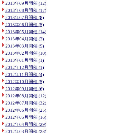
2013年09月開催 (12)
2013年08月開催 (17)
2013年07月開催 (8)
2013年06月開催 (5)
2013年05月開催 (14)
2013年04月開催 (2)
2013年03月開催 (5)
2013年02月開催 (10)
2013年01月開催 (1)
2012年12月開催 (1)
2012年11月開催 (4)
2012年10月開催 (5)
2012年09月開催 (6)
2012年08月開催 (12)
2012年07月開催 (32)
2012年06月開催 (25)
2012年05月開催 (16)
2012年04月開催 (29)
2012年03月開催 (28)