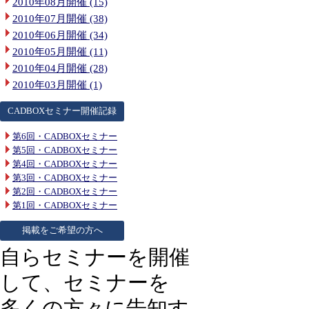
2010年08月開催 (15)
2010年07月開催 (38)
2010年06月開催 (34)
2010年05月開催 (11)
2010年04月開催 (28)
2010年03月開催 (1)
CADBOXセミナー開催記録
第6回・CADBOXセミナー
第5回・CADBOXセミナー
第4回・CADBOXセミナー
第3回・CADBOXセミナー
第2回・CADBOXセミナー
第1回・CADBOXセミナー
掲載をご希望の方へ
自らセミナーを開催
して、セミナーを
多くの方々に告知す