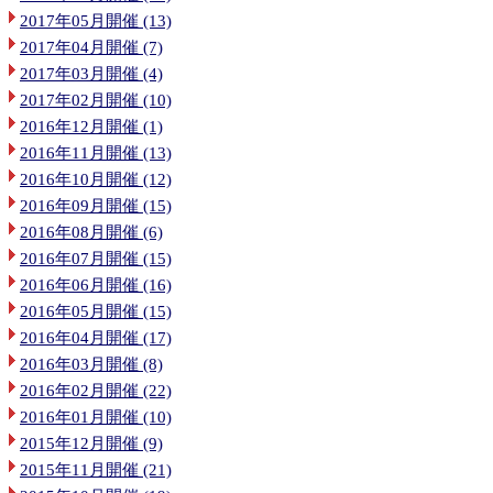
2017年05月開催 (13)
2017年04月開催 (7)
2017年03月開催 (4)
2017年02月開催 (10)
2016年12月開催 (1)
2016年11月開催 (13)
2016年10月開催 (12)
2016年09月開催 (15)
2016年08月開催 (6)
2016年07月開催 (15)
2016年06月開催 (16)
2016年05月開催 (15)
2016年04月開催 (17)
2016年03月開催 (8)
2016年02月開催 (22)
2016年01月開催 (10)
2015年12月開催 (9)
2015年11月開催 (21)