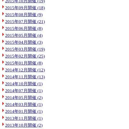
2015年10月開催 (19)
2015年09月開催 (18)
2015年08月開催 (9)
2015年07月開催 (21)
2015年06月開催 (8)
2015年05月開催 (4)
2015年04月開催 (3)
2015年03月開催 (19)
2015年02月開催 (25)
2015年01月開催 (8)
2014年12月開催 (12)
2014年11月開催 (13)
2014年10月開催 (1)
2014年07月開催 (1)
2014年05月開催 (2)
2014年03月開催 (1)
2014年01月開催 (1)
2013年11月開催 (1)
2013年10月開催 (2)