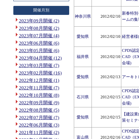
開催月別
新春特別
神奈川県
2012/02/10
ームの集
2023年09月開催 (2)
2023年08月開催 (2)
2023年07月開催 (4)
愛知県
2012/02/10
経営者様
2023年06月開催 (6)
2023年05月開催 (6)
CPDS認
福井県
2012/02/10
CAD（E
2023年04月開催 (12)
会場)
2023年03月開催 (7)
2023年02月開催 (16)
愛知県
2012/02/13
アーキトレ
2022年12月開催 (1)
2022年11月開催 (7)
CPDS認
2022年10月開催 (8)
石川県
2012/02/15
CAD（E
2022年09月開催 (9)
会場)
2022年08月開催 (5)
【建設業
愛知県
2012/02/15
2022年07月開催 (7)
策セミナ
2022年06月開催 (3)
CPDS認
2021年11月開催 (2)
富山県
2012/02/16
CAD（E