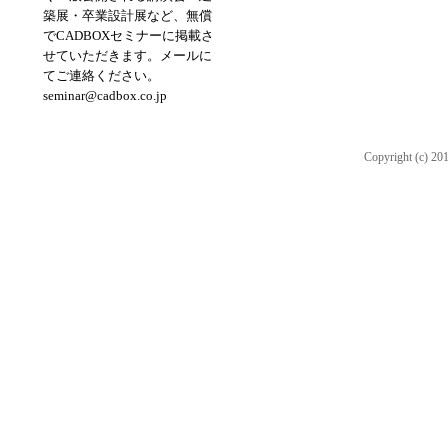
築展・卒業設計展など、無償
でCADBOXセミナーに掲載さ
せていただきます。メールに
てご連絡ください。
seminar@cadbox.co.jp
Copyright (c) 2