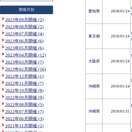
開催月別
愛知県
2018/01/24
2023年09月開催 (2)
2023年08月開催 (2)
2023年07月開催 (4)
東京都
2018/01/24
2023年06月開催 (6)
2023年05月開催 (6)
2023年04月開催 (12)
大阪府
2018/01/24
2023年03月開催 (7)
2023年02月開催 (16)
2022年12月開催 (1)
2022年11月開催 (7)
沖縄県
2018/01/24
2022年10月開催 (8)
2022年09月開催 (9)
2022年08月開催 (5)
沖縄県
2018/01/31
2022年07月開催 (7)
2022年06月開催 (3)
2021年11月開催 (2)