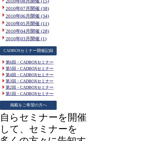
2010年08月開催 (15)
2010年07月開催 (38)
2010年06月開催 (34)
2010年05月開催 (11)
2010年04月開催 (28)
2010年03月開催 (1)
CADBOXセミナー開催記録
第6回・CADBOXセミナー
第5回・CADBOXセミナー
第4回・CADBOXセミナー
第3回・CADBOXセミナー
第2回・CADBOXセミナー
第1回・CADBOXセミナー
掲載をご希望の方へ
自らセミナーを開催
して、セミナーを
多くの方々に告知す