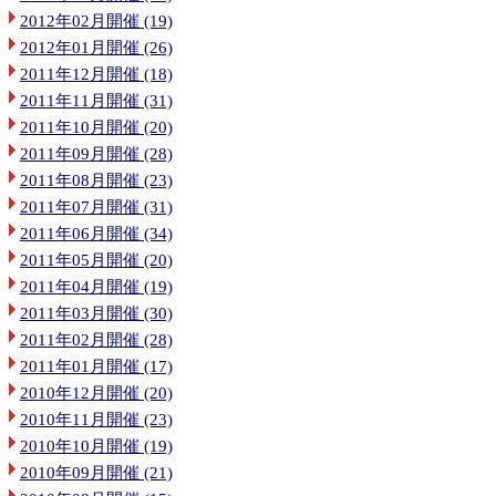
2012年02月開催 (19)
2012年01月開催 (26)
2011年12月開催 (18)
2011年11月開催 (31)
2011年10月開催 (20)
2011年09月開催 (28)
2011年08月開催 (23)
2011年07月開催 (31)
2011年06月開催 (34)
2011年05月開催 (20)
2011年04月開催 (19)
2011年03月開催 (30)
2011年02月開催 (28)
2011年01月開催 (17)
2010年12月開催 (20)
2010年11月開催 (23)
2010年10月開催 (19)
2010年09月開催 (21)