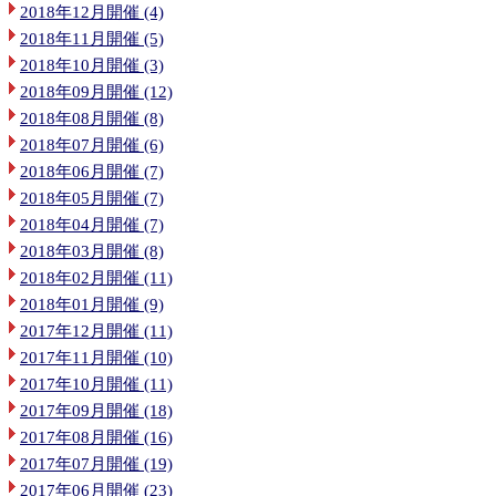
2018年12月開催 (4)
2018年11月開催 (5)
2018年10月開催 (3)
2018年09月開催 (12)
2018年08月開催 (8)
2018年07月開催 (6)
2018年06月開催 (7)
2018年05月開催 (7)
2018年04月開催 (7)
2018年03月開催 (8)
2018年02月開催 (11)
2018年01月開催 (9)
2017年12月開催 (11)
2017年11月開催 (10)
2017年10月開催 (11)
2017年09月開催 (18)
2017年08月開催 (16)
2017年07月開催 (19)
2017年06月開催 (23)