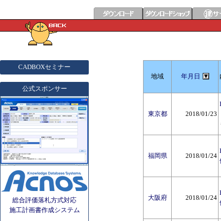
CADBOXセミナー
地域
年月日
公式スポンサー
東京都
2018/01/23
福岡県
2018/01/24
大阪府
2018/01/24
総合評価落札方式対応
施工計画書作成システム