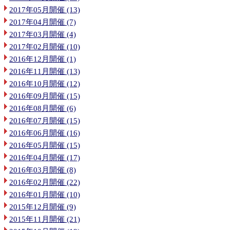
2017年05月開催 (13)
2017年04月開催 (7)
2017年03月開催 (4)
2017年02月開催 (10)
2016年12月開催 (1)
2016年11月開催 (13)
2016年10月開催 (12)
2016年09月開催 (15)
2016年08月開催 (6)
2016年07月開催 (15)
2016年06月開催 (16)
2016年05月開催 (15)
2016年04月開催 (17)
2016年03月開催 (8)
2016年02月開催 (22)
2016年01月開催 (10)
2015年12月開催 (9)
2015年11月開催 (21)