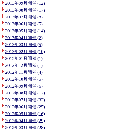
2013年09月開催 (12)
2013年08月開催 (17)
2013年07月開催 (8)
2013年06月開催 (5)
2013年05月開催 (14)
2013年04月開催 (2)
2013年03月開催 (5)
2013年02月開催 (10)
2013年01月開催 (1)
2012年12月開催 (1)
2012年11月開催 (4)
2012年10月開催 (5)
2012年09月開催 (6)
2012年08月開催 (12)
2012年07月開催 (32)
2012年06月開催 (25)
2012年05月開催 (16)
2012年04月開催 (29)
2012年03月開催 (28)