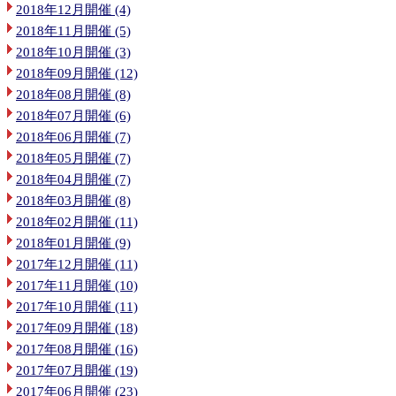
2018年12月開催 (4)
2018年11月開催 (5)
2018年10月開催 (3)
2018年09月開催 (12)
2018年08月開催 (8)
2018年07月開催 (6)
2018年06月開催 (7)
2018年05月開催 (7)
2018年04月開催 (7)
2018年03月開催 (8)
2018年02月開催 (11)
2018年01月開催 (9)
2017年12月開催 (11)
2017年11月開催 (10)
2017年10月開催 (11)
2017年09月開催 (18)
2017年08月開催 (16)
2017年07月開催 (19)
2017年06月開催 (23)