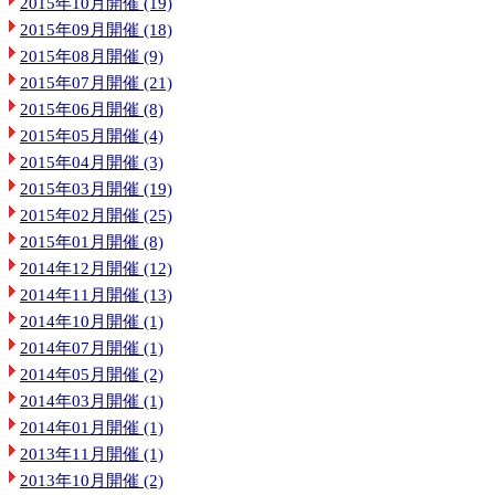
2015年10月開催 (19)
2015年09月開催 (18)
2015年08月開催 (9)
2015年07月開催 (21)
2015年06月開催 (8)
2015年05月開催 (4)
2015年04月開催 (3)
2015年03月開催 (19)
2015年02月開催 (25)
2015年01月開催 (8)
2014年12月開催 (12)
2014年11月開催 (13)
2014年10月開催 (1)
2014年07月開催 (1)
2014年05月開催 (2)
2014年03月開催 (1)
2014年01月開催 (1)
2013年11月開催 (1)
2013年10月開催 (2)