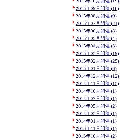
2015年10月開催 (19)
2015年09月開催 (18)
2015年08月開催 (9)
2015年07月開催 (21)
2015年06月開催 (8)
2015年05月開催 (4)
2015年04月開催 (3)
2015年03月開催 (19)
2015年02月開催 (25)
2015年01月開催 (8)
2014年12月開催 (12)
2014年11月開催 (13)
2014年10月開催 (1)
2014年07月開催 (1)
2014年05月開催 (2)
2014年03月開催 (1)
2014年01月開催 (1)
2013年11月開催 (1)
2013年10月開催 (2)