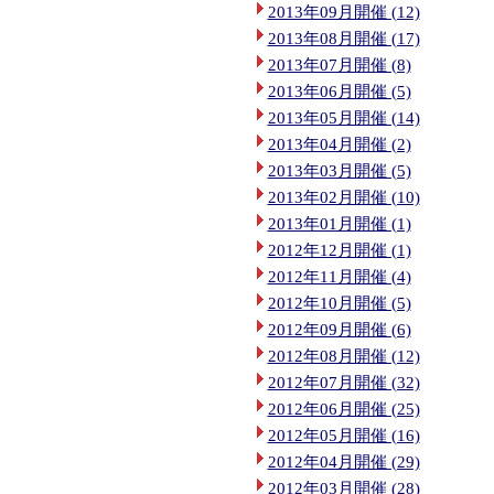
2013年09月開催 (12)
2013年08月開催 (17)
2013年07月開催 (8)
2013年06月開催 (5)
2013年05月開催 (14)
2013年04月開催 (2)
2013年03月開催 (5)
2013年02月開催 (10)
2013年01月開催 (1)
2012年12月開催 (1)
2012年11月開催 (4)
2012年10月開催 (5)
2012年09月開催 (6)
2012年08月開催 (12)
2012年07月開催 (32)
2012年06月開催 (25)
2012年05月開催 (16)
2012年04月開催 (29)
2012年03月開催 (28)