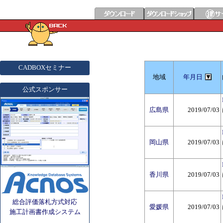
CADBOXセミナー
地域
年月日
公式スポンサー
広島県
2019/07/03
岡山県
2019/07/03
香川県
2019/07/03
総合評価落札方式対応
愛媛県
2019/07/03
施工計画書作成システム