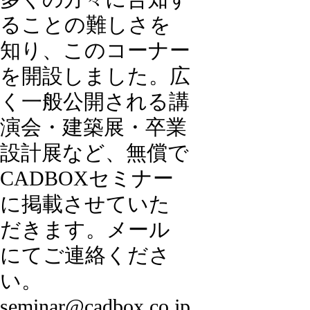
ることの難しさを
知り、このコーナー
を開設しました。広
く一般公開される講
演会・建築展・卒業
設計展など、無償で
CADBOXセミナー
に掲載させていた
だきます。メール
にてご連絡くださ
い。
seminar@cadbox.co.jp