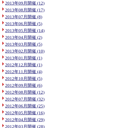
2013年09月開催 (12)
2013年08月開催 (17)
2013年07月開催 (8)
2013年06月開催 (5)
2013年05月開催 (14)
2013年04月開催 (2)
2013年03月開催 (5)
2013年02月開催 (10)
2013年01月開催 (1)
2012年12月開催 (1)
2012年11月開催 (4)
2012年10月開催 (5)
2012年09月開催 (6)
2012年08月開催 (12)
2012年07月開催 (32)
2012年06月開催 (25)
2012年05月開催 (16)
2012年04月開催 (29)
2012年03月開催 (28)