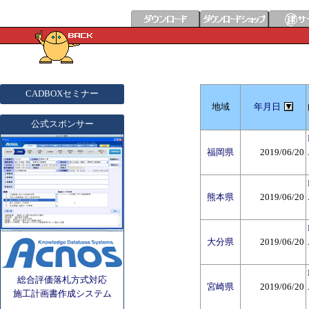
CADBOXセミナー
地域
年月日
公式スポンサー
福岡県
2019/06/20
熊本県
2019/06/20
大分県
2019/06/20
総合評価落札方式対応
宮崎県
2019/06/20
施工計画書作成システム