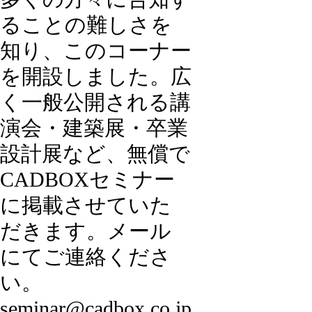
ることの難しさを
知り、このコーナー
を開設しました。広
く一般公開される講
演会・建築展・卒業
設計展など、無償で
CADBOXセミナー
に掲載させていた
だきます。メール
にてご連絡くださ
い。
seminar@cadbox.co.jp