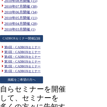
2010年08月開催 (15)
2010年07月開催 (38)
2010年06月開催 (34)
2010年05月開催 (11)
2010年04月開催 (28)
2010年03月開催 (1)
CADBOXセミナー開催記録
第6回・CADBOXセミナー
第5回・CADBOXセミナー
第4回・CADBOXセミナー
第3回・CADBOXセミナー
第2回・CADBOXセミナー
第1回・CADBOXセミナー
掲載をご希望の方へ
自らセミナーを開催
して、セミナーを
多くの方々に告知す