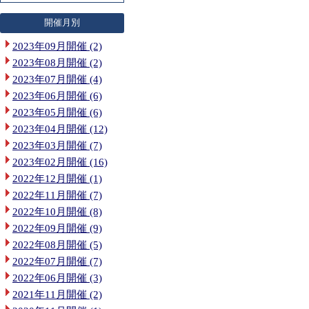
開催月別
2023年09月開催 (2)
2023年08月開催 (2)
2023年07月開催 (4)
2023年06月開催 (6)
2023年05月開催 (6)
2023年04月開催 (12)
2023年03月開催 (7)
2023年02月開催 (16)
2022年12月開催 (1)
2022年11月開催 (7)
2022年10月開催 (8)
2022年09月開催 (9)
2022年08月開催 (5)
2022年07月開催 (7)
2022年06月開催 (3)
2021年11月開催 (2)