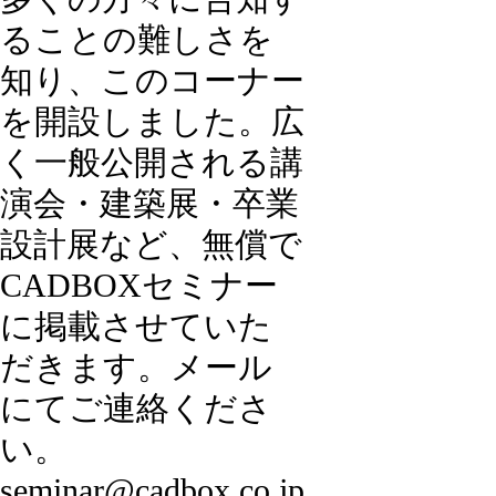
ることの難しさを
知り、このコーナー
を開設しました。広
く一般公開される講
演会・建築展・卒業
設計展など、無償で
CADBOXセミナー
に掲載させていた
だきます。メール
にてご連絡くださ
い。
seminar@cadbox.co.jp