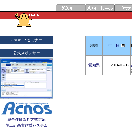
CADBOXセミナー
地域
年月日
公式スポンサー
愛知県
2016/05/12
総合評価落札方式対応
施工計画書作成システム