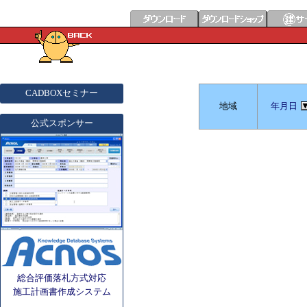
CADBOXセミナー
地域
年月日
公式スポンサー
総合評価落札方式対応
施工計画書作成システム