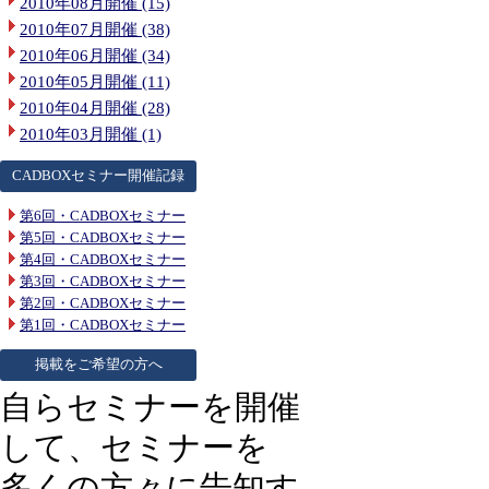
2010年08月開催 (15)
2010年07月開催 (38)
2010年06月開催 (34)
2010年05月開催 (11)
2010年04月開催 (28)
2010年03月開催 (1)
CADBOXセミナー開催記録
第6回・CADBOXセミナー
第5回・CADBOXセミナー
第4回・CADBOXセミナー
第3回・CADBOXセミナー
第2回・CADBOXセミナー
第1回・CADBOXセミナー
掲載をご希望の方へ
自らセミナーを開催
して、セミナーを
多くの方々に告知す