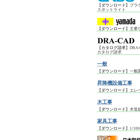
【
ダウンロード
】ブラケ
スポットライト
【
ダウンロード
】主要
【
カタログ請求
】DR
カタログ請求
一般
【
ダウンロード
】一般
昇降機設備工事
【
ダウンロード
】エレ
木工事
【
ダウンロード
】木造
家具工事
【
ダウンロード
】1/