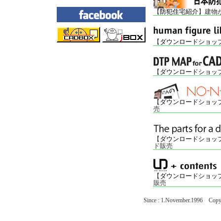
【
防犯住宅紹介
】建物
【
ダウンロードショッ
【
ダウンロードショッ
【
ダウンロードショッ
売
【
ダウンロードショッ
ド販売
【
ダウンロードショッ
販売
Since : 1.November.1996 Copyr