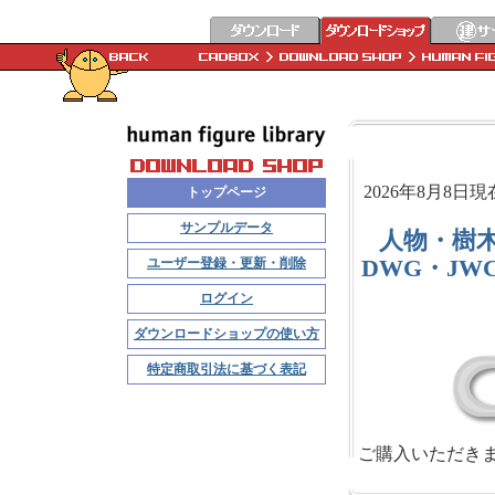
2026年8月8
トップページ
サンプルデータ
人物・樹
DWG・JW
ユーザー登録・更新・削除
ログイン
ダウンロードショップの使い方
特定商取引法に基づく表記
ご購入いただき