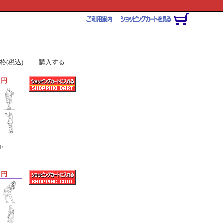
格(税込)
購入する
0円
F
0円