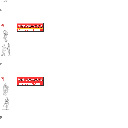
F
0円
F
0円
F