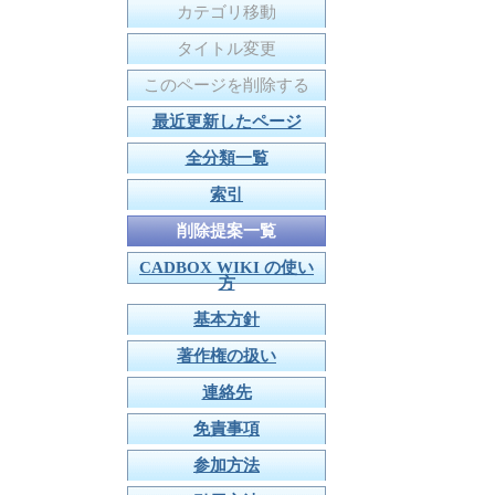
カテゴリ移動
タイトル変更
このページを削除する
最近更新したページ
全分類一覧
索引
削除提案一覧
CADBOX WIKI の使い
方
基本方針
著作権の扱い
連絡先
免責事項
参加方法