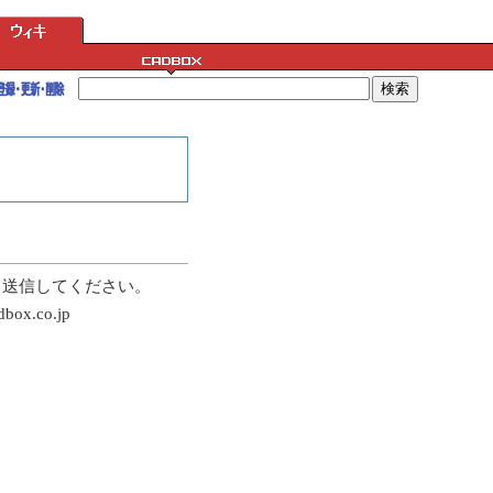
て送信してください。
.co.jp