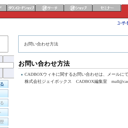
お問い合わせ方法
お問い合わせ方法
CADBOXウィキに関するお問い合わせは、メールに
株式会社ジェイボックス CADBOX編集室 mall@cadbox
る
る
ト
歴