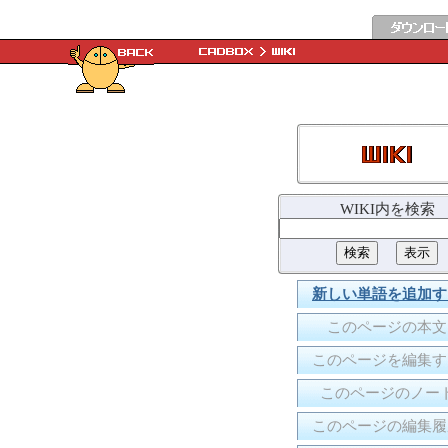
WIKI内を検索
新しい単語を追加す
このページの本文
このページを編集す
このページのノー
このページの編集履