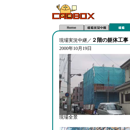
２階の躯体工事
現場実況中継／
2000年10月19日
現場全景