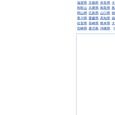
滋賀県
京都府
奈良県
大
和歌山
兵庫県
鳥取県
島
岡山県
広島県
山口県
徳
香川県
愛媛県
高知県
福
佐賀県
長崎県
熊本県
大
宮崎県
鹿児島
沖縄県