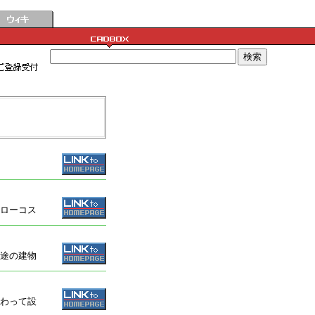
ローコス
途の建物
わって設