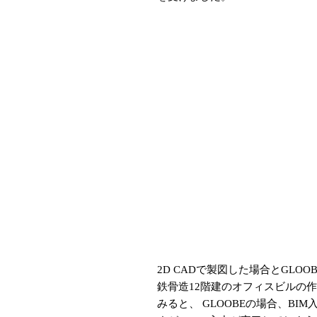
2D CADで製図した場合とGLO
鉄骨造12階建のオフィスビルの
みると、 GLOOBEの場合、BI