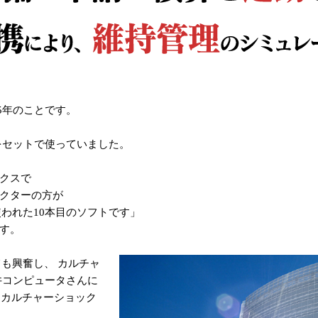
85年のことです。
をセットで使っていました。
クスで
クターの方が
使われた10本目のソフトです」
す。
ても興奮し、 カルチャ
井コンピュータさんに
にカルチャーショック