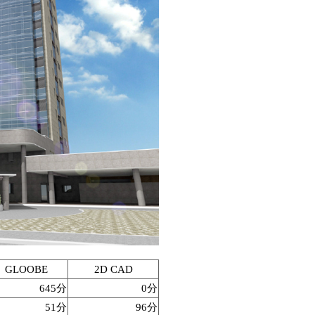
GLOOBE
2D CAD
645分
0分
51分
96分