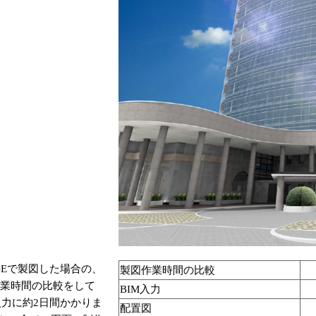
OBEで製図した場合の、
製図作業時間の比較
作業時間の比較をして
BIM入力
M入力に約2日間かかりま
配置図