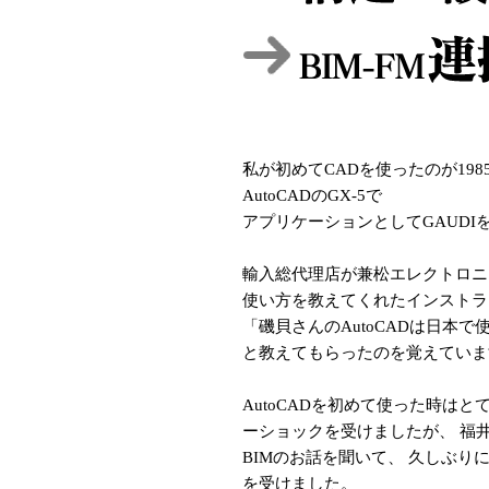
私が初めてCADを使ったのが19
AutoCADのGX-5で
アプリケーションとしてGAUDI
輸入総代理店が兼松エレクトロニ
使い方を教えてくれたインストラ
「磯貝さんのAutoCADは日本で
と教えてもらったのを覚えていま
AutoCADを初めて使った時はと
ーショックを受けましたが、 福
BIMのお話を聞いて、 久しぶり
を受けました。