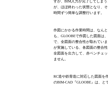
すが、BIM入力が完了してしま
が、ほぼ終わった状態となり、そ
時間ずつ簡単な調整行います。
作図にかかる作業時間は、なんと1
も、GLOOBEで作図した図面は
で、全図面の整合性が取れていま
が実施している、各図面の整合性
全図面を出力して、赤ペンチェッ
ません。
RC造や鉄骨造に対応した図面を
のBIM-CAD『GLOOBE』は