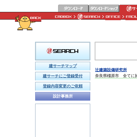
建サーチマップ
辻建築設備研究所
奈良県橿原市 全てに
建サーチにご登録受付
登録内容変更のご依頼
設計事務所