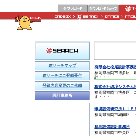
建サーチマップ
有限会社松尾設計事務
福岡県福岡市博多区 
建サーチにご登録受付
計
・・・
登録内容変更のご依頼
株式会社環境システム
福岡県福岡市博多区 
設計事務所
す
・・・
環境設備研究所ＬＩＦ
福岡県福岡市城南区
福島設備設計事務所
福岡県福岡市中央区