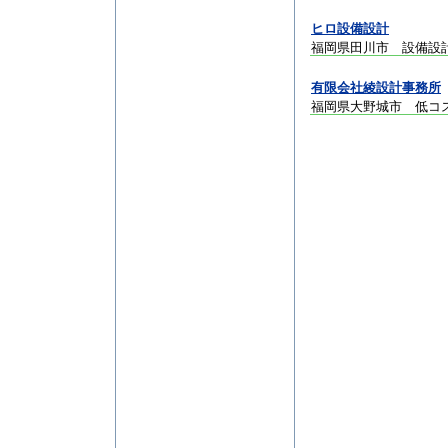
ヒロ設備設計
福岡県田川市 設備設
有限会社綾設計事務所
福岡県大野城市 低コ