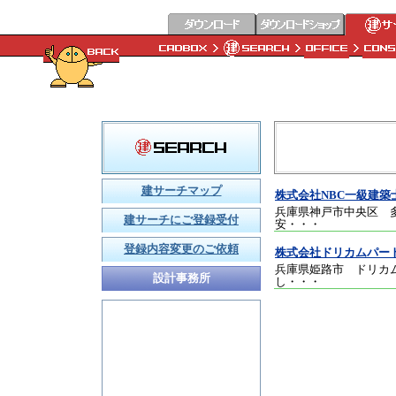
建サーチマップ
株式会社NBC一級建築
兵庫県神戸市中央区 
建サーチにご登録受付
安
・・・
登録内容変更のご依頼
株式会社ドリカムパー
兵庫県姫路市 ドリカ
設計事務所
し
・・・