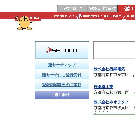
建サーチマップ
株式会社石黒電気
京都府京都市左京区 
建サーチにご登録受付
登録内容変更のご依頼
扶桑管工業
京都府京都市右京区
施工会社
株式会社ネオテクノ
京都府京都市伏見区 
す
・・・