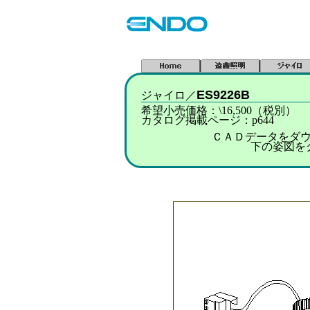
ES9226B
ジャイロ／
希望小売価格：\16,500（税別）
カタログ掲載ページ：p644
ＣＡＤデータをダ
下の姿図を