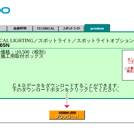
NICAL LIGHTING／スポットライト／スポットライトオプショ
465N
価格：\10,500（税別）
ト施工用取付ボックス
ＣＡＤデータをダウンロードすることができます。
下のダウンロードボタンをクリックしてください。