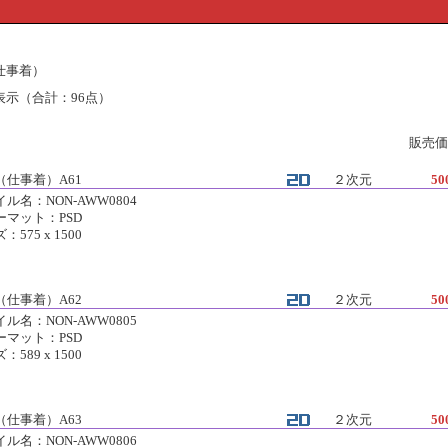
性（仕事着）
表示（合計：96点）
販売価
（仕事着）A61
２次元
50
ル名：NON-AWW0804
ーマット：PSD
：575 x 1500
（仕事着）A62
２次元
50
ル名：NON-AWW0805
ーマット：PSD
：589 x 1500
（仕事着）A63
２次元
50
ル名：NON-AWW0806