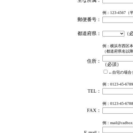
主な所属：
例：123-4567
郵便番号：
都道府県：
（
例：横浜市西区本町1-
（都道府県名以
住所：
（必須）
←自宅の場合
例：0123-45-6
TEL：
例：0123-45-6
FAX：
例：mail@cadbo
E-mail：